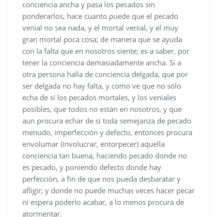
conciencia ancha y pasa los pecados sin
ponderarlos, hace cuanto puede que el pecado
venial no sea nada, y el mortal venial, y el muy
gran mortal poca cosa; de manera que se ayuda
con la falta que en nosotros siente; es a saber, por
tener la conciencia demasiadamente ancha. Si a
otra persona halla de conciencia delgada, que por
ser delgada no hay falta, y como ve que no sólo
echa de sí los pecados mortales, y los veniales
posibles, que todos no están en nosotros, y que
aun procura echar de si toda semejanza de pecado
menudo, imperfección y defecto, entonces procura
envolumar (involucrar, entorpecer) aquella
conciencia tan buena, haciendo pecado donde no
es pecado, y poniendo defecto donde hay
perfección, a fin de que nos pueda desbaratar y
afligir; y donde no puede muchas veces hacer pecar
ni espera poderlo acabar, a lo menos procura de
atormentar.