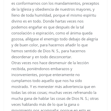
es conformarnos con los mandamientos, preceptos
de la Iglesia y obediencia de nuestros mayores, y
lleno de toda humildad, porque el mismo espíritu
divino es en todo. Donde hartas veces nos
podemos engañar es que después de la tal
consolación o espiración, como el ánima queda
gozosa, allégase el enemigo todo debajo de alegría
y de buen color, para hacernos añadir lo que
hemos sentido de Dios N. S., para hacernos
desordenar y en todo desconcertar.
Otras veces nos hace desmenuir de la lección
recibida, poniéndonos embarazos y
inconvenientes, porque enteramente no
cumplamos todo aquello que nos ha sido
mostrado. Y es menester más advertencia que en
todas las otras cosas; muchas veces refrenando la
mucha gana de hablar las cosas de Dios N. S.; otras
veces hablando más de lo que la gana o
movimiento nos acompaña; porque en esto es