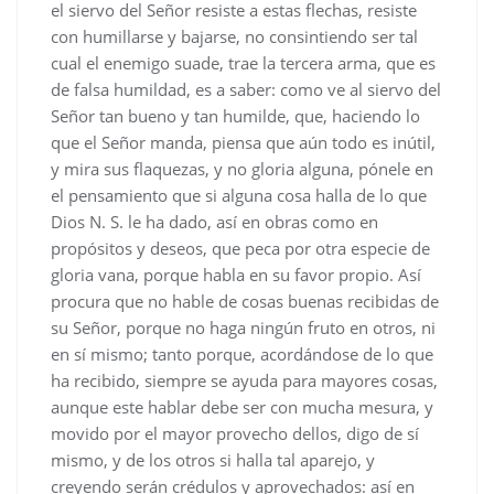
el siervo del Señor resiste a estas flechas, resiste
con humillarse y bajarse, no consintiendo ser tal
cual el enemigo suade, trae la tercera arma, que es
de falsa humildad, es a saber: como ve al siervo del
Señor tan bueno y tan humilde, que, haciendo lo
que el Señor manda, piensa que aún todo es inútil,
y mira sus flaquezas, y no gloria alguna, pónele en
el pensamiento que si alguna cosa halla de lo que
Dios N. S. le ha dado, así en obras como en
propósitos y deseos, que peca por otra especie de
gloria vana, porque habla en su favor propio. Así
procura que no hable de cosas buenas recibidas de
su Señor, porque no haga ningún fruto en otros, ni
en sí mismo; tanto porque, acordándose de lo que
ha recibido, siempre se ayuda para mayores cosas,
aunque este hablar debe ser con mucha mesura, y
movido por el mayor provecho dellos, digo de sí
mismo, y de los otros si halla tal aparejo, y
creyendo serán crédulos y aprovechados: así en