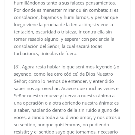
humillándonos tanto a sus falaces pensamientos.
Por donde es menester mirar quién combate: si es
consolación, bajamos y humillarnos, y pensar que
luego viene la prueba de la tentación; si viene la
tentación, oscuridad o tristeza, ir contra ella sin
tomar resabio alguno, y esperar con paciencia la
consolación del Señor, la cual sacará todas
turbacioncs, tinieblas de fuera.
[8]. Agora resta hablar lo que sentimos leyendo (¿o
seyendo, como lee otro códice) de Dios Nuestro
Señor; cómo lo hemos de entender, y entendido
saber nos aprovechar. Acaece que muchas veces el
Señor nuestro mueve y fuerza a nuestra ánima a
una operación o a otra abriendo nuestra ánima; es
a saber, hablando dentro della sin ruido alguno de
voces, alzando toda a su divino amor, y nos otros a
su sentido, aunque quisiéramos, no pudiendo
resistir; y el sentido suyo que tomamos, necesario