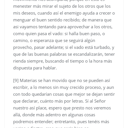
menester más mirar el sujeto de los otros que los
mis deseos, cuando así el enemigo ayuda a crecer o
menguar el buen sentido recibido; de manera que
asi vayamos tentando para aprovechar a los otros,
como quien pasa el vado: si halla buen paso, o
camino, o esperanza que se seguirá algún
provecho, pasar adelante; si el vado está turbado, y
que de las buenas palabras se escandalizarán, tener
rienda siempre, buscando el tiempo o la hora más
dispuesta para hablar.
[9] Materias se han movido que no se pueden así
escribir, a lo menos sin muy crecido proceso, y aun
con todo quedarían cosas que mejor se dejan sentir
que declarar, cuánto más por letras. Sí al Señor
nuestro así place, espero que presto nos veremos
allá, donde más adentro en algunas cosas
podremos entender; entretanto, pues tenéis más