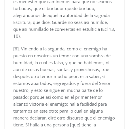
es menester que caminemos para que no seamos
turbados, que el burlador quede burlado,
alegrándonos de aquella autoridad de la sagrada
Escritura, que dice: Guarde no seas asi humilde,
que así humillado te conviertas en estulticia (Ecl 13,
10).
[6]. Viniendo a la segunda, como el enemigo ha
puesto en nosotros un temor con una sombra de
humildad, la cual es falsa, y que no hablemos, ni
aun de cosas buenas, santas y provechosas, trae
después otro temor mucho peor, es a saber, si
estamos apartados, segregados y fuera del Señor
nuestro; y esto se sigue en mucha parte de lo
pasado; porque así como en el primer temor
alcanzó victoria el enemigo: halla facilidad para
tentarnos en este otro; para lo cual en alguna
manera declarar, diré otro discurso que el enemigo
tiene. Sí halla a una persona [que] tiene la