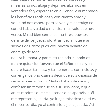
miserias; si nos abaja y deprime, alzarnos en
verdadera fe y esperanza en el Señor, y numerando
los beneficios recibidos y con cuánto amor y
voluntad nos espera para salvar, y el enemigo no
cura si habla verdad o mentira, mas sólo que nos
venza. Mirad bien cómo los mártires, puestos
delante de los jueces idólatras, decían que eran
siervos de Cristo; pues vos, puesta delante del
enemigo de toda
natura humana, y por él así tentada, cuando os
quiere quitar las fuerzas que el Señor os da, y os
quiere hacer tan flaca y tan temerosa con insidias y
con engaños, ¿no osaréis decir que sois deseosa de
servir a nuestro Señor? Antes habéis de decir y
confesar sin temor que sois su servidora, y que
antes moriréis que de su servicio os apartéis: si él
me representa justicia, yo luego misericordia; si es
él misericordia, yo al contrario digo la justicia. Así