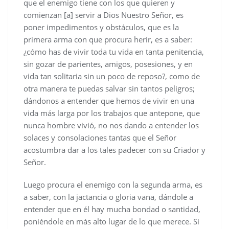
que el enemigo tiene con los que quieren y
comienzan [a] servir a Dios Nuestro Señor, es
poner impedimentos y obstáculos, que es la
primera arma con que procura herir, es a saber:
¿cómo has de vivir toda tu vida en tanta penitencia,
sin gozar de parientes, amigos, posesiones, y en
vida tan solitaria sin un poco de reposo?, como de
otra manera te puedas salvar sin tantos peligros;
dándonos a entender que hemos de vivir en una
vida más larga por los trabajos que antepone, que
nunca hombre vivió, no nos dando a entender los
solaces y consolaciones tantas que el Señor
acostumbra dar a los tales padecer con su Criador y
Señor.
Luego procura el enemigo con la segunda arma, es
a saber, con la jactancia o gloria vana, dándole a
entender que en él hay mucha bondad o santidad,
poniéndole en más alto lugar de lo que merece. Si