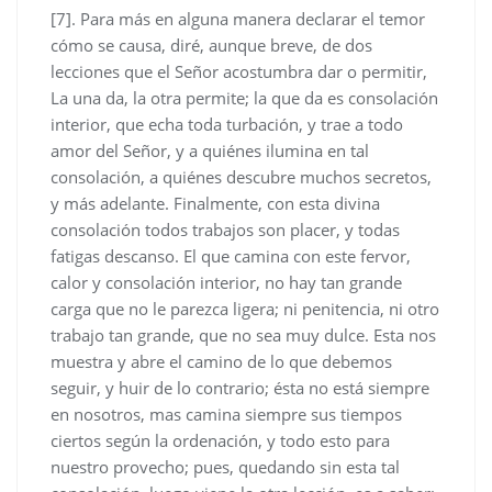
[7]. Para más en alguna manera declarar el temor
cómo se causa, diré, aunque breve, de dos
lecciones que el Señor acostumbra dar o permitir,
La una da, la otra permite; la que da es consolación
interior, que echa toda turbación, y trae a todo
amor del Señor, y a quiénes ilumina en tal
consolación, a quiénes descubre muchos secretos,
y más adelante. Finalmente, con esta divina
consolación todos trabajos son placer, y todas
fatigas descanso. El que camina con este fervor,
calor y consolación interior, no hay tan grande
carga que no le parezca ligera; ni penitencia, ni otro
trabajo tan grande, que no sea muy dulce. Esta nos
muestra y abre el camino de lo que debemos
seguir, y huir de lo contrario; ésta no está siempre
en nosotros, mas camina siempre sus tiempos
ciertos según la ordenación, y todo esto para
nuestro provecho; pues, quedando sin esta tal