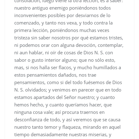
consolación, luego viene la otra lección, es a saber:
nuestro antiguo enemigo poniéndonos todos
inconvenientes posibles por desviarnos de lo
comenzado, y tanto nos vexa, y todo contra la
primera lección, poniéndonos muchas veces
tristeza sin saber nosotros por qué estamos tristes,
ni podemos orar con alguna devoción, contemplar,
ni aun hablar, ni oír de cosas de Dios N. S. con
sabor o gusto interior alguno; que no sólo esto,
mas, si nos halla ser flacos, y mucho humillados a
estos pensamientos dañados, nos trae
pensamientos, como si del todo fuésemos de Dios
N. S. olvidados; y venimos en parecer que en todo
estamos apartados del Señor nuestro; y cuanto
hemos hecho, y cuanto queríamos hacer, que
ninguna cosa vale; así procura traernos en
desconfianza de todo, y así veremos que se causa
nuestro tanto temor y flaqueza, mirando en aquel
tiempo demasiadamente nuestras miserias, y