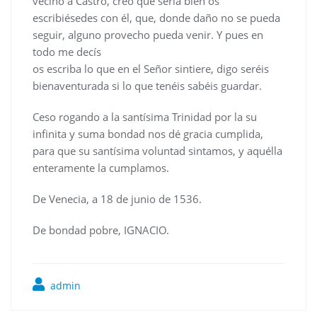
vecino a Castro, creo que sería bien os
escribiésedes con él, que, donde daño no se pueda
seguir, alguno provecho pueda venir. Y pues en
todo me decís
os escriba lo que en el Señor sintiere, digo seréis
bienaventurada si lo que tenéis sabéis guardar.
Ceso rogando a la santísima Trinidad por la su
infinita y suma bondad nos dé gracia cumplida,
para que su santísima voluntad sintamos, y aquélla
enteramente la cumplamos.
De Venecia, a 18 de junio de 1536.
De bondad pobre, IGNACIO.
admin