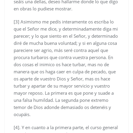
seáis una dellas, deseo hallarme donde lo que digo
en obras lo pudiese mostrar.
[3] Asimismo me pedís interamente os escriba lo
que el Señor me dice, y determinadamente diga mi
parecer; y lo que siento en el Señor, y determinado
diré de mucha buena voluntad; y si en alguna cosa
pareciere ser agrio, más seré contra aquel que
procura turbaros que contra vuestra persona. En
dos cosas el inimico os hace turbar, mas no de
manera que os haga caer en culpa de pecado, que
os aparte de vuestro Dios y Señor, mas os hace
turbar y apartar de su mayor servicio y vuestro
mayor reposo. La primera es que pone y suade a
una falsa humildad. La segunda pone extremo
temor de Dios adonde demasiado os detenéis y
ocupáis.
[4]. Y en cuanto a la primera parte, el curso general