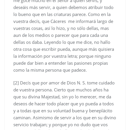
me gocé mucho en el Señor a quien servís, y
deseáis más servir, a quien debemos atribuir todo
lo bueno que en las criaturas parece. Como en la
vuestra decís, que Cáceres me informará largo de
vuestras cosas, así lo hizo, y no sólo dellas, mas
aun de los medios o parecer que para cada una
dellas os daba. Leyendo lo que me dice, no hallo
otra cosa que escribir pueda, aunque más quisiera
la información por vuestra letra; porque ninguno
puede dar bien a entender las pasiones propias
como la misma persona que padece.
[2] Decís que por amor de Dios N. S. tome cuidado
de vuestra persona. Cierto que muchos años ha
que su divina Majestad, sin yo lo merecer, me da
deseos de hacer todo placer que yo pueda a todos
y a todas que en su voluntad buena y beneplácito
caminan. Asimismo de servir a los que en su divino
servicio trabajan; y porque yo no dudo que vos