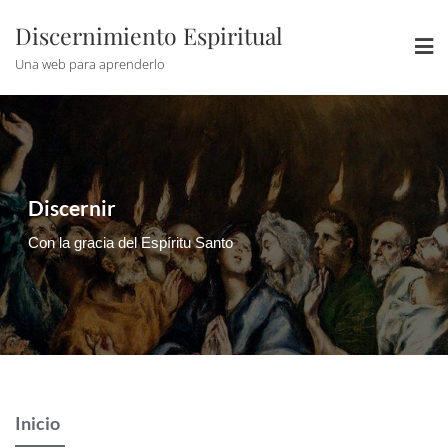
Discernimiento Espiritual
Una web para aprenderlo
Discernir
Con la gracia del Espíritu Santo
Inicio