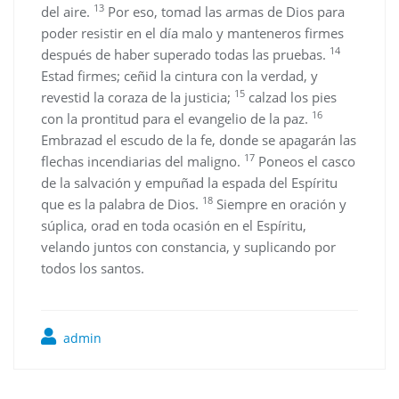
13
del aire.
Por eso, tomad las armas de Dios para
poder resistir en el día malo y manteneros firmes
14
después de haber superado todas las pruebas.
Estad firmes; ceñid la cintura con la verdad, y
15
revestid la coraza de la justicia;
calzad los pies
16
con la prontitud para el evangelio de la paz.
Embrazad el escudo de la fe, donde se apagarán las
17
flechas incendiarias del maligno.
Poneos el casco
de la salvación y empuñad la espada del Espíritu
18
que es la palabra de Dios.
Siempre en oración y
súplica, orad en toda ocasión en el Espíritu,
velando juntos con constancia, y suplicando por
todos los santos.
admin