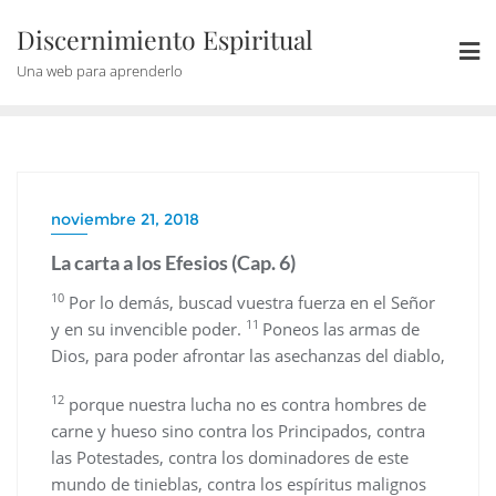
Discernimiento Espiritual
Una web para aprenderlo
noviembre 21, 2018
La carta a los Efesios (Cap. 6)
10
Por lo demás, buscad vuestra fuerza en el Señor
11
y en su invencible poder.
Poneos las armas de
Dios, para poder afrontar las asechanzas del diablo,
12
porque nuestra lucha no es contra hombres de
carne y hueso sino contra los Principados, contra
las Potestades, contra los dominadores de este
mundo de tinieblas, contra los espíritus malignos